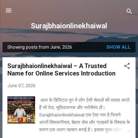
Skip to main content
Surajbhaionlinekhaiwal
Showing posts from June, 2026
SHOW ALL
P
o
Surajbhaionlinekhaiwal – A Trusted
s
Name for Online Services Introduction
t
s
June 07, 2026
आज के डिजिटल युग में लोग ऐसी सेवाओं की तलाश करते
हैं जो तेज़, सुविधाजनक और भरोसेमंद हों।
Surajbhaionlinekhaiwal एक ऐसा नाम है जिसने
अपनी विश्वसनीयता, बेहतर सेवा और ग्राहकों के विश्वास के
कारण एक अलग पहचान बनाई है। इसका मुख्य उद्देश्य
लोगों को सरल, सुरक्षित और संतोषजनक अनुभव प्रदान